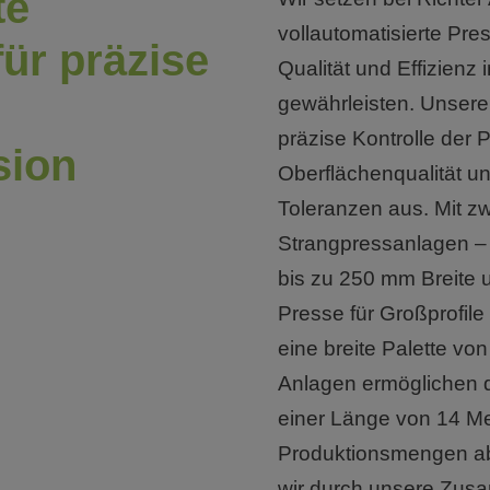
te
vollautomatisierte Pr
ür präzise
Qualität und Effizienz
gewährleisten. Unsere
präzise Kontrolle der P
sion
Oberflächenqualität und
Toleranzen aus. Mit 
Strangpressanlagen – e
bis zu 250 mm Breite u
Presse für Großprofile 
eine breite Palette v
Anlagen ermöglichen di
einer Länge von 14 Met
Produktionsmengen ab
wir durch unsere Zus