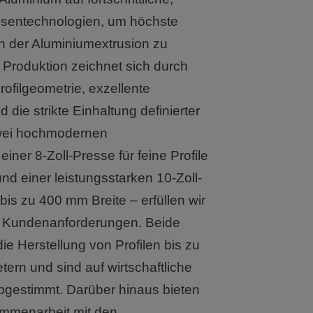
essentechnologien, um höchste
 in der Aluminiumextrusion zu
 Produktion zeichnet sich durch
rofilgeometrie, exzellente
 die strikte Einhaltung definierter
zwei hochmodernen
iner 8-Zoll-Presse für feine Profile
nd einer leistungsstarken 10-Zoll-
bis zu 400 mm Breite – erfüllen wir
on Kundenanforderungen. Beide
e Herstellung von Profilen bis zu
ern und sind auf wirtschaftliche
gestimmt. Darüber hinaus bieten
ammenarbeit mit den