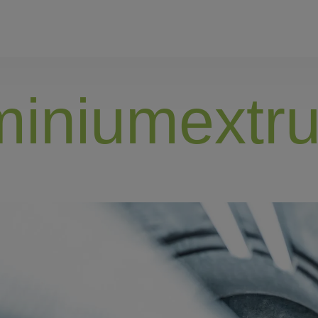
miniumextru