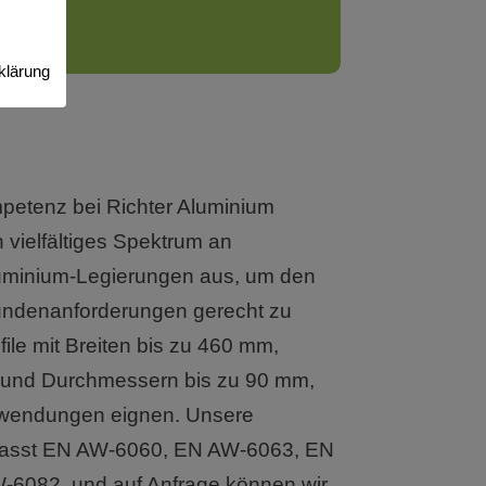
klärung
petenz bei Richter Aluminium
n vielfältiges Spektrum an
minium-Legierungen aus, um den
Kundenanforderungen gerecht zu
file mit Breiten bis zu 460 mm,
und Durchmessern bis zu 90 mm,
Anwendungen eignen. Unsere
fasst EN AW-6060, EN AW-6063, EN
6082, und auf Anfrage können wir