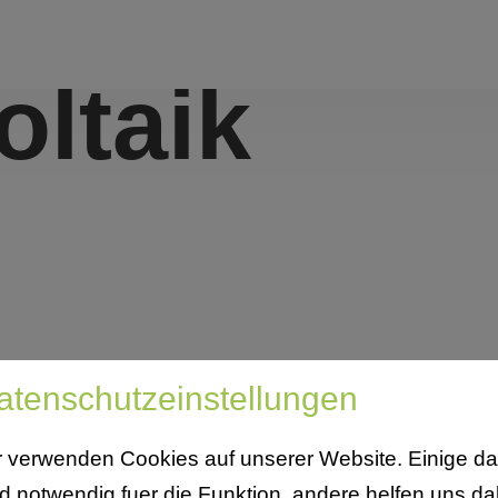
oltaik
atenschutzeinstellungen
r verwenden Cookies auf unserer Website. Einige d
nd notwendig fuer die Funktion, andere helfen uns da