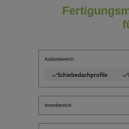
Fertigungsm
f
Außenbereich
Schiebedachprofile
Innenbereich