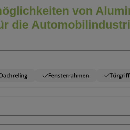
öglichkeiten von Alumi
ür die Automobilindustr
Dachreling
Fensterrahmen
Türgriff